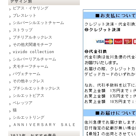
デザイン別
ピアス・イヤリング
ブレスレット
シルバーシルエットチャーム
ストラップ
プチリアルネックレス
その他犬関連モチーフ
vivido collection
シルバーリアルチャーム
犬モチーフチャーム
パヴェチャーム
その他ネックレス
プチシルエットネックレス
シルエットピアス
ベレッツア
猫
シルエットリング
ＡＮＮＩＶＥＲＳＡＲＹ ＳＡＬＥ
2012年 おすすめ商品