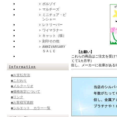
ボルゾイ
マルチーズ
ミニチュア・ピ
ンシャー
レトリーバー
ワイマラナー
キャット（猫）
刻印その他
ANNIVARSARY
ＳＡＬＥ
【お願い】
これらの商品はご注文を受け
くて1カ月半）
但し、メーカーに在庫がある
Information
●お支払方法
●こだわり
●メルクーリオ
●価格改定について
●リンク
●お客様写真館
●シルエット カラー一覧