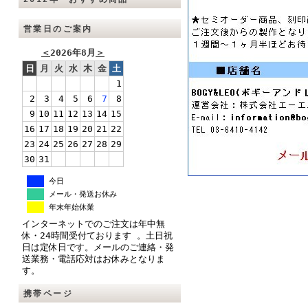
営業日のご案内
＜
2026年8月
＞
日
月
火
水
木
金
土
1
2
3
4
5
6
7
8
9
10
11
12
13
14
15
16
17
18
19
20
21
22
23
24
25
26
27
28
29
30
31
今日
メール・発送お休み
年末年始休業
インターネットでのご注文は年中無
休・24時間受付ております 。土日祝
日は定休日です。メールのご連絡・発
送業務・電話応対はお休みとなりま
す。
携帯ページ