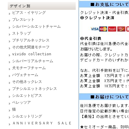
デザイン別
ピアス・イヤリング
ブレスレット
シルバーシルエットチャーム
ストラップ
プチリアルネックレス
その他犬関連モチーフ
vivido collection
シルバーリアルチャーム
犬モチーフチャーム
パヴェチャーム
その他ネックレス
プチシルエットネックレス
シルエットピアス
ベレッツア
猫
シルエットリング
ＡＮＮＩＶＥＲＳＡＲＹ ＳＡＬＥ