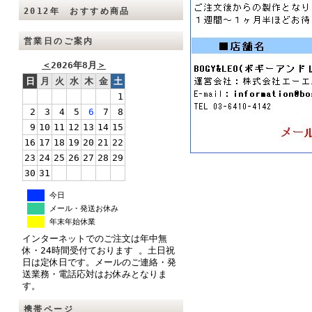
2012年 おすすめ商品
営業日のご案内
＜
2026年8月
＞
日
月
火
水
木
金
土
1
2
3
4
5
6
7
8
9
10
11
12
13
14
15
16
17
18
19
20
21
22
23
24
25
26
27
28
29
30
31
今日
メール・発送お休み
年末年始休業
インターネットでのご注文は年中無
休・24時間受付ております 。土日祝
日は定休日です。メールのご連絡・発
送業務・電話応対はお休みとなりま
す。
携帯ページ