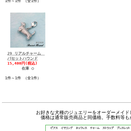
1件～1件 （全1件）
29 リアルチャーム
バセットハウンド
15,400円(税込)
在庫 ○
1件～1件 （全1件）
お好きな犬種のジュエリーをオーダーメイド
価格は通常販売商品と同価格。手数料等も