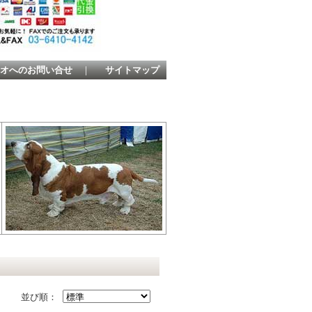
オへのお問い合せ
｜
サイトマップ
並び順：