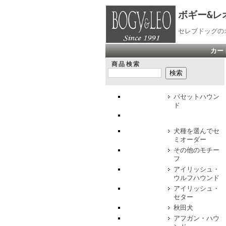
ボギー&レ
セレブドッグの
カー
商品検索
バセットハウン
ド
犬種を選んでセ
ミオーダー
その他のモチー
フ
アイリッシュ・
ウルフハウンド
アイリッシュ・
セター
秋田犬
アフガン・ハウ