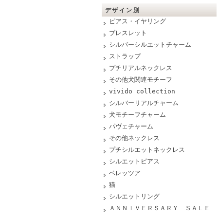
デザイン別
ピアス・イヤリング
ブレスレット
シルバーシルエットチャーム
ストラップ
プチリアルネックレス
その他犬関連モチーフ
vivido collection
シルバーリアルチャーム
犬モチーフチャーム
パヴェチャーム
その他ネックレス
プチシルエットネックレス
シルエットピアス
ベレッツア
猫
シルエットリング
ＡＮＮＩＶＥＲＳＡＲＹ ＳＡＬＥ