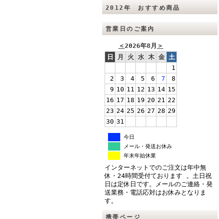
2012年 おすすめ商品
営業日のご案内
＜
2026年8月
＞
日
月
火
水
木
金
土
1
2
3
4
5
6
7
8
9
10
11
12
13
14
15
16
17
18
19
20
21
22
23
24
25
26
27
28
29
30
31
今日
メール・発送お休み
年末年始休業
インターネットでのご注文は年中無
休・24時間受付ております 。土日祝
日は定休日です。メールのご連絡・発
送業務・電話応対はお休みとなりま
す。
携帯ページ