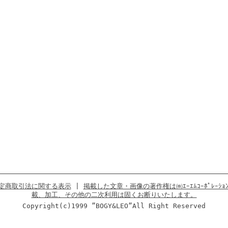
定商取引法に関する表示
|
掲載した文章・画像の著作権は㈱ｴｰｴﾑｺｰﾎﾟﾚｰ
載、加工、その他の二次利用は固くお断りいたします。
Copyright(c)1999 ”BOGY&LEO”All Right Reserved