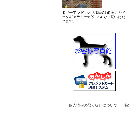
ボギーアンドレオの商品は姉妹店のド
ッグギャラリーピクシスでご覧いただ
けます。
個人情報の取り扱いについて
|
特