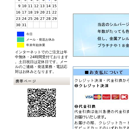
9
10
11
12
13
14
15
16
17
18
19
20
21
22
23
24
25
26
27
28
29
30
31
今日
メール・発送お休み
年末年始休業
インターネットでのご注文は年
中無休・24時間受付ております
。土日祝日は定休日です。メー
ルのご連絡・発送業務・電話応
対はお休みとなります。
携帯ページ