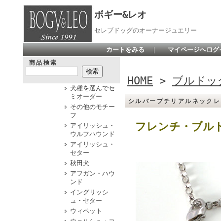
ボギー&レオ
セレブドッグのオーナージュエリー
カートをみる
｜
マイページへログ
商品検索
HOME
>
ブルドッ
犬種を選んでセ
ミオーダー
シルバープチリアルネックレ
その他のモチー
フ
フレンチ・ブル
アイリッシュ・
ウルフハウンド
アイリッシュ・
セター
秋田犬
アフガン・ハウ
ンド
イングリッシ
ュ・セター
ウィペット